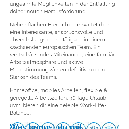
ungeahnte Möglichkeiten in der Entfaltung
deiner neuen Herausforderung.
Neben flachen Hierarchien erwartet dich
eine interessante, anspruchsvolle und
abwechslungsreiche Tätigkeit in einem
wachsenden europäischen Team. Ein
wertschätzendes Miteinander, eine familiäre
Arbeitsatmosphäre und aktive
Mitbestimmung zählen definitiv zu den
Stärken des Teams.
Homeoffice, mobiles Arbeiten, flexible &
geregelte Arbeitszeiten, 30 Tage Urlaub
uvm. bieten dir eine gelebte Work-Life-
Balance.
Was bringst du mit