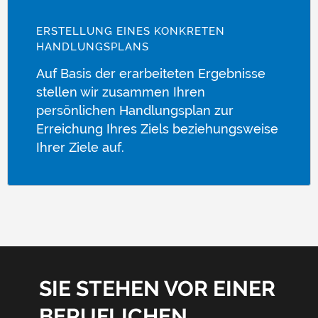
ERSTELLUNG EINES KONKRETEN
HANDLUNGSPLANS
Auf Basis der erarbeiteten Ergebnisse
stellen wir zusammen Ihren
persönlichen Handlungsplan zur
Erreichung Ihres Ziels beziehungsweise
Ihrer Ziele auf.
SIE STEHEN VOR EINER
BERUFLICHEN