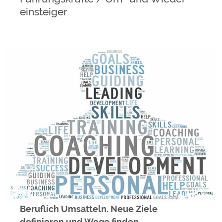
einsteiger
Beruflich Umsatteln. Neue Ziele
definieren und Wege finden.