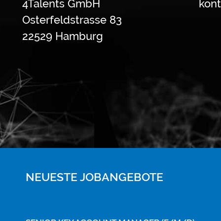
4Talents GmbH
kont
Osterfeldstrasse 83
22529 Hamburg
NEUESTE JOBANGEBOTE