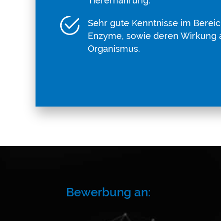
Tierernährung.
Sehr gute Kenntnisse im Berei
Enzyme, sowie deren Wirkung a
Organismus.
Bewerbung an: