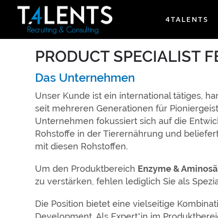
4TALENTS
PRODUCT SPECIALIST F
Das Unternehmen
Unser Kunde ist ein international tätiges, 
seit mehreren Generationen für Pioniergeist
Unternehmen fokussiert sich auf die Entwi
Rohstoffe in der Tierernährung und beliefert
mit diesen Rohstoffen.
Um den Produktbereich
Enzyme & Aminosä
zu verstärken, fehlen lediglich Sie als Spezia
Die Position bietet eine vielseitige Kombi
Development. Als Expert*in im Produktbere