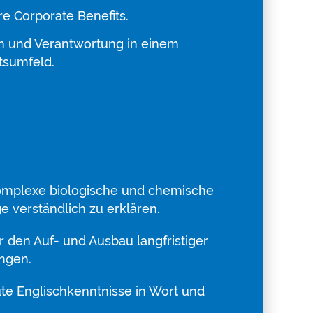
re Corporate Benefits.
m und Verantwortung in einem
itsumfeld.
komplexe biologische und chemische
verständlich zu erklären.
r den Auf- und Ausbau langfristiger
ngen.
ute Englischkenntnisse in Wort und