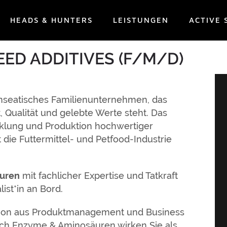
HEADS & HUNTERS
LEISTUNGEN
ACTIVE 
EED ADDITIVES (F/M/D)
hanseatisches Familienunternehmen, das
, Qualität und gelebte Werte steht. Das
cklung und Produktion hochwertiger
 die Futtermittel- und Petfood-Industrie
uren
mit fachlicher Expertise und Tatkraft
list*in an Bord.
nation aus Produktmanagement und Business
ich Enzyme & Aminosäuren wirken Sie als