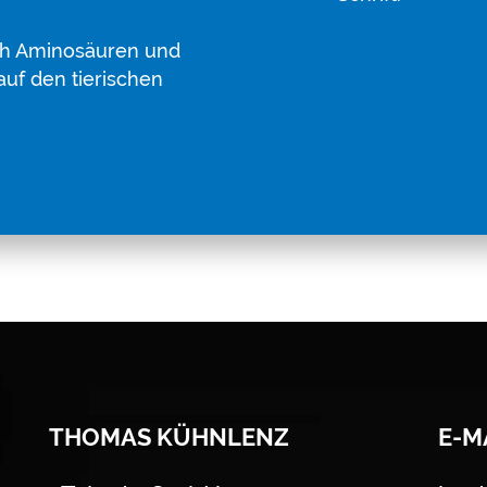
ch Aminosäuren und
uf den tierischen
THOMAS KÜHNLENZ
E-M