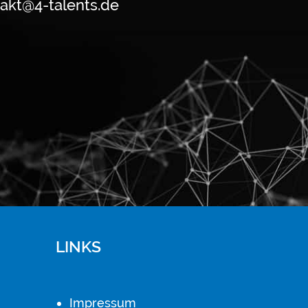
akt@4-talents.de
LINKS
Impressum