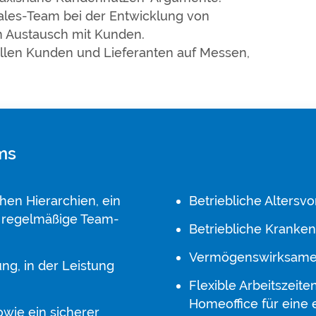
Sales-Team bei der Entwicklung von
im Austausch mit Kunden.
llen Kunden und Lieferanten auf Messen,
ams
chen Hierarchien, ein
Betriebliche Altersvo
 regelmäßige Team-
Betriebliche Kranken
Vermögenswirksame 
g, in der Leistung
Flexible Arbeitszeite
Homeoffice für eine
owie ein sicherer