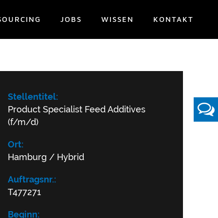
SOURCING
JOBS
WISSEN
KONTAKT
Stellentitel:
Product Specialist Feed Additives
(f/m/d)
Ort:
Hamburg / Hybrid
Auftragsnr.:
T477271
Beginn: