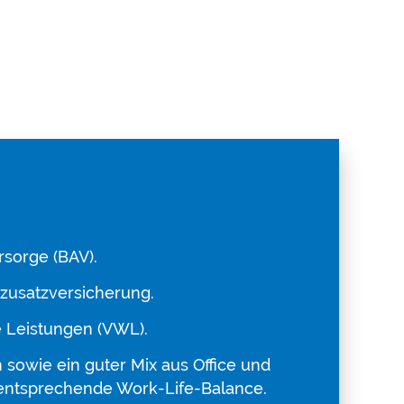
rsorge (BAV).
zusatzversicherung.
Leistungen (VWL).
n sowie ein guter Mix aus Office und
 entsprechende Work-Life-Balance.