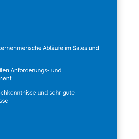
ternehmerische Abläufe im Sales und
ilen Anforderungs- und
ment.
schkenntnisse und sehr gute
sse.