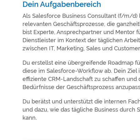
Dein Aufgabenbereich
Als Salesforce Business Consultant (f/m/d) 
relevanten Geschäftsprozesse, die ganzheit
bist Experte, Ansprechpartner und Mentor f
Dienstleister im Kontext der täglichen Arbeit
zwischen IT, Marketing, Sales und Customer
Du erstellst eine übergreifende Roadmap f
diese im Salesforce-Workflow ab. Dein Ziel is
effiziente CRM-Landschaft zu schaffen und 
Bedürfnisse der Geschäftsprozess anzupas
Du berätst und unterstützt die internen Fa
und dazu, wie das tägliche Business durch S
kann.