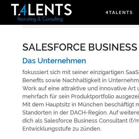
4TALENTS
Diese Stelle ist besetzt.
SALESFORCE BUSINESS
Das Unternehmen
fokussiert sich mit seiner einzigartigen S
Benefits sowie Nachhaltigkeit in Unterne
Work auf eine attraktive und innovative Art
mehrfach für sein Produktportfolio ausgezei
Mit dem Hauptsitz in München beschäftigt m
Standorten in der DACH-Region. Auf weiter
dich als Salesforce Business Consultant (
Entwicklungsstufe zu zünden.