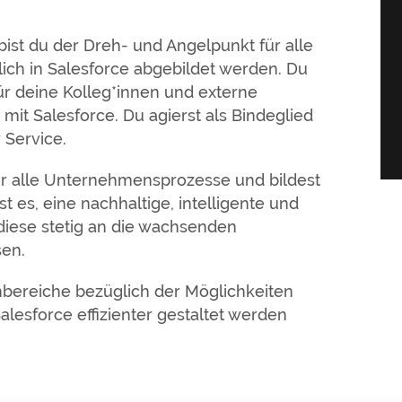
bist du der Dreh- und Angelpunkt für alle
lich in Salesforce abgebildet werden. Du
ür deine Kolleg*innen und externe
 mit Salesforce. Du agierst als Bindeglied
 Service.
ür alle Unternehmensprozesse und bildest
t es, eine nachhaltige, intelligente und
diese stetig an die wachsenden
sen.
chbereiche bezüglich der Möglichkeiten
alesforce effizienter gestaltet werden