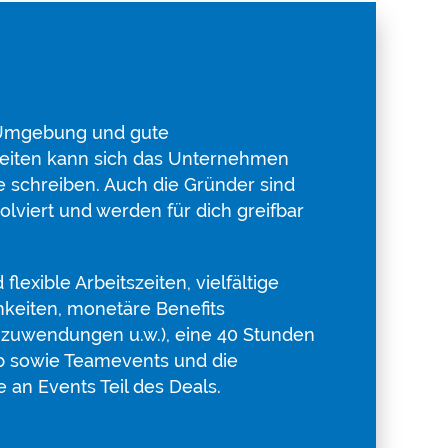
 Umgebung und gute
eiten kann sich das Unternehmen
e schreiben. Auch die Gründer sind
volviert und werden für dich greifbar
flexible Arbeitszeiten, vielfältige
keiten, monetäre Benefits
hzuwendungen u.w.), eine 40 Stunden
b sowie Teamevents und die
 an Events Teil des Deals.