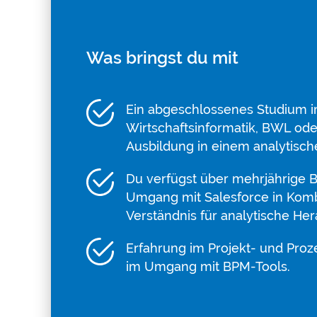
Was bringst du mit
Ein abgeschlossenes Studium im
Wirtschaftsinformatik, BWL ode
Ausbildung in einem analytisc
Du verfügst über mehrjährige 
Umgang mit Salesforce in Kom
Verständnis für analytische He
Erfahrung im Projekt- und Pr
im Umgang mit BPM-Tools.