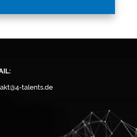
AIL:
akt@4-talents.de