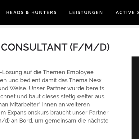
HEADS & HUNTERS
LEISTUNGEN
ACTIVE 
 CONSULTANT (F/M/D)
aaS-Lösung auf die Themen Employee
hmen und bedient damit das Thema New
 und Weise. Unser Partner wurde bereits
chnet und baut dieses stetig weiter aus.
an Mitarbeiter* innen an weiteren
em Expansionskurs braucht unser Partner
f/m/d) an Bord, um gemeinsam die nächste