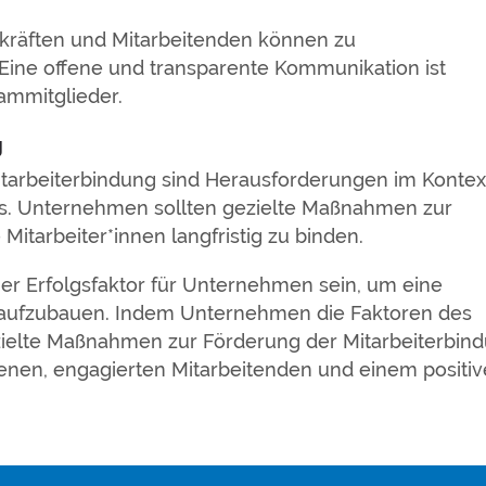
kräften und Mitarbeitenden können zu
 Eine offene und transparente Kommunikation ist
ammitglieder.
g
itarbeiterbindung sind Herausforderungen im Kontex
s. Unternehmen sollten gezielte Maßnahmen zur
 Mitarbeiter*innen langfristig zu binden.
r Erfolgsfaktor für Unternehmen sein, um eine
t aufzubauen. Indem Unternehmen die Faktoren des
elte Maßnahmen zur Förderung der Mitarbeiterbin
edenen, engagierten Mitarbeitenden und einem positi