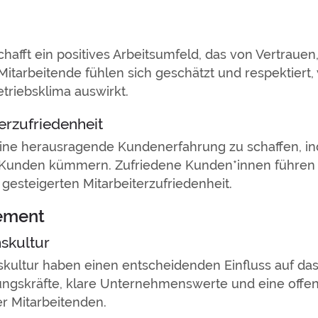
fft ein positives Arbeitsumfeld, das von Vertrauen
itarbeitende fühlen sich geschätzt und respektiert,
triebsklima auswirkt.
erzufriedenheit
 eine herausragende Kundenerfahrung zu schaffen, i
r Kunden kümmern. Zufriedene Kunden*innen führen
gesteigerten Mitarbeiterzufriedenheit.
gement
skultur
kultur haben einen entscheidenden Einfluss auf da
ngskräfte, klare Unternehmenswerte und eine offe
 Mitarbeitenden.