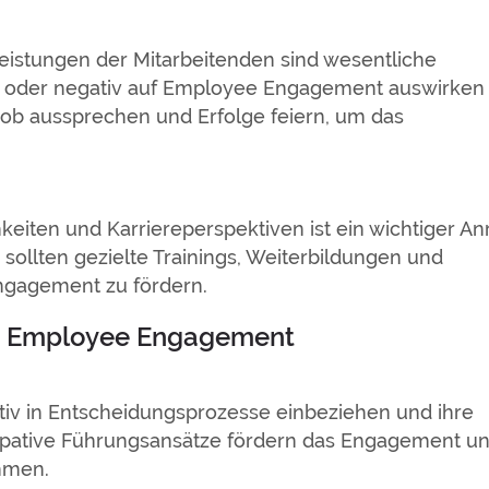
istungen der Mitarbeitenden sind wesentliche
iv oder negativ auf Employee Engagement auswirken
ob aussprechen und Erfolge feiern, um das
.
eiten und Karriereperspektiven ist ein wichtiger An
sollten gezielte Trainings, Weiterbildungen und
ngagement zu fördern.
s Employee Engagement
tiv in Entscheidungsprozesse einbeziehen und ihre
ipative Führungsansätze fördern das Engagement u
ehmen.