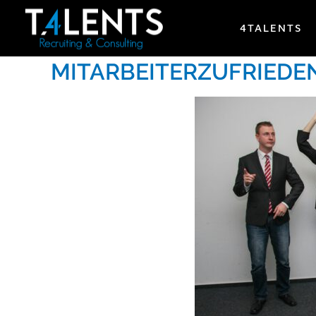
4TALENTS
EMPLOYEE ENGAGEMENT
MITARBEITERZUFRIEDE