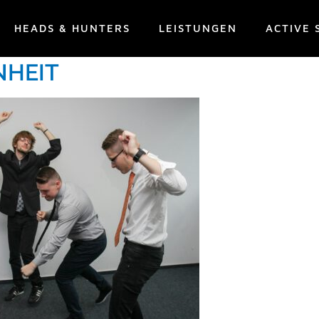
HEADS & HUNTERS
LEISTUNGEN
ACTIVE 
: DIE RELEVANZ DER
NHEIT