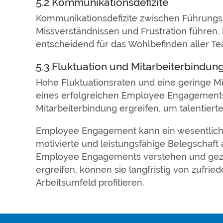
5.2 Kommunikationsdefizite
Kommunikationsdefizite zwischen Führungs
Missverständnissen und Frustration führen.
entscheidend für das Wohlbefinden aller Te
5.3 Fluktuation und Mitarbeiterbindun
Hohe Fluktuationsraten und eine geringe M
eines erfolgreichen Employee Engagement
Mitarbeiterbindung ergreifen, um talentierte
Employee Engagement kann ein wesentliche
motivierte und leistungsfähige Belegschaf
Employee Engagements verstehen und gezi
ergreifen, können sie langfristig von zufri
Arbeitsumfeld profitieren.