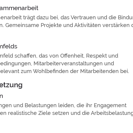
usammenarbeit
arbeit trägt dazu bei, das Vertrauen und die Bind
en. Gemeinsame Projekte und Aktivitäten verstärken
mfelds
mfeld schaffen, das von Offenheit, Respekt und
sbedingungen, Mitarbeiterveranstaltungen und
levant zum Wohlbefinden der Mitarbeitenden bei.
setzung
n
ngen und Belastungen leiden, die ihr Engagement
n realistische Ziele setzen und die Arbeitsbelastun