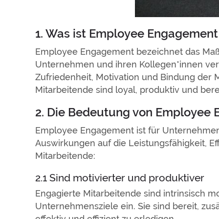
1. Was ist Employee Engagement
Employee Engagement bezeichnet das Maß, i
Unternehmen und ihren Kollegen*innen verbun
Zufriedenheit, Motivation und Bindung der 
Mitarbeitende sind loyal, produktiv und ber
2. Die Bedeutung von Employee
Employee Engagement ist für Unternehmen 
Auswirkungen auf die Leistungsfähigkeit, Eff
Mitarbeitende:
2.1 Sind motivierter und produktiver
Engagierte Mitarbeitende sind intrinsisch mo
Unternehmensziele ein. Sie sind bereit, zu
effektiv und effizient zu erledigen.