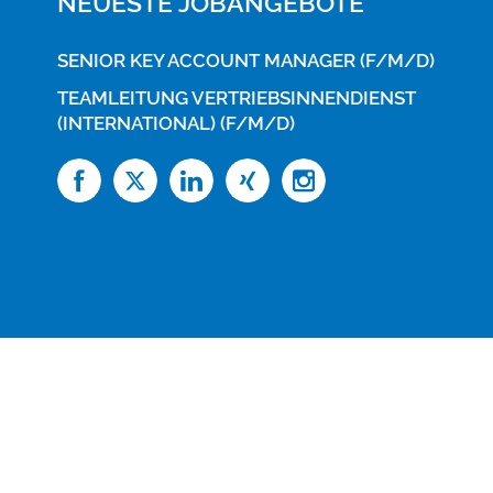
NEUESTE JOBANGEBOTE
SENIOR KEY ACCOUNT MANAGER (F/M/D)
TEAMLEITUNG VERTRIEBSINNENDIENST
(INTERNATIONAL) (F/M/D)