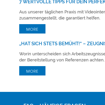
7 WERTVOLLE TIPPS FÜR DEIN PERFE
Aus unserer täglichen Praxis mit Videointe
zusammengestellt, die garantiert helfen.
MORE
„HAT SICH STETS BEMÜHT!“ – ZEUGNI
Worin unterscheiden sich Arbeitszeugniss
der Bereitstellung von Referenzen achten.
MORE