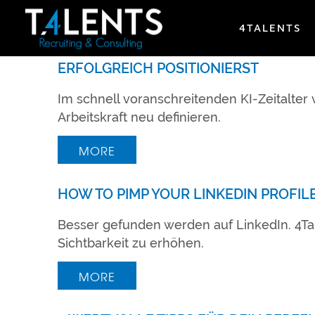
4TALENTS
DIE ZUKUNFT DER ARBEIT: WIE DU DI
ERFOLGREICH POSITIONIERST
Im schnell voranschreitenden KI-Zeitalter
Arbeitskraft neu definieren.
MORE
HOW TO PIMP YOUR LINKEDIN PROFIL
Besser gefunden werden auf LinkedIn. 4Tal
Sichtbarkeit zu erhöhen.
MORE