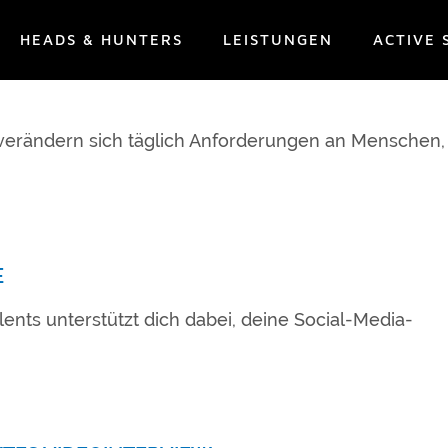
HEADS & HUNTERS
LEISTUNGEN
ACTIVE 
CH IN DER ÄRA DER KÜNSTLICHEN INTELLIGENZ
 verändern sich täglich Anforderungen an Menschen,
E
ents unterstützt dich dabei, deine Social-Media-