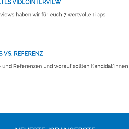
KTES VIDEOINTERVIEW
rviews haben wir für euch 7 wertvolle Tipps
S VS. REFERENZ
e und Referenzen und worauf sollten Kandidat*innen