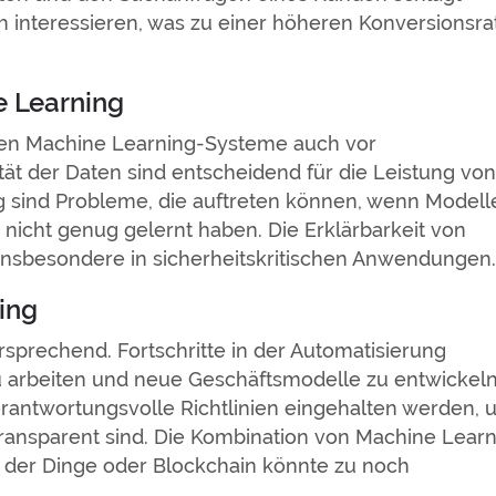
h interessieren, was zu einer höheren Konversionsra
e Learning
ehen Machine Learning-Systeme auch vor
tät der Daten sind entscheidend für die Leistung von
ng sind Probleme, die auftreten können, wenn Modell
 nicht genug gelernt haben. Die Erklärbarkeit von
 insbesondere in sicherheitskritischen Anwendungen.
ing
rsprechend. Fortschritte in der Automatisierung
u arbeiten und neue Geschäftsmodelle zu entwickeln
erantwortungsvolle Richtlinien eingehalten werden,
transparent sind. Die Kombination von Machine Lear
 der Dinge oder Blockchain könnte zu noch