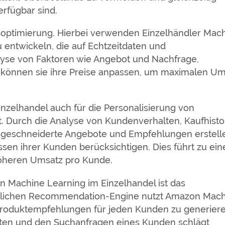
erfügbar sind.
isoptimierung. Hierbei verwenden Einzelhändler Mac
 entwickeln, die auf Echtzeitdaten und
lyse von Faktoren wie Angebot und Nachfrage,
können sie ihre Preise anpassen, um maximalen Um
nzelhandel auch für die Personalisierung von
. Durch die Analyse von Kundenverhalten, Kaufhisto
geschneiderte Angebote und Empfehlungen erstell
ssen ihrer Kunden berücksichtigen. Dies führt zu ein
öheren Umsatz pro Kunde.
von Machine Learning im Einzelhandel ist das
ttlichen Recommendation-Engine nutzt Amazon Mac
Produktempfehlungen für jeden Kunden zu generiere
lten und den Suchanfragen eines Kunden schlägt