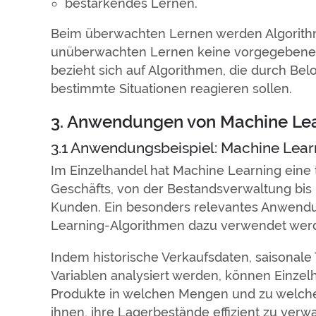
bestärkendes Lernen.
Beim überwachten Lernen werden Algorithm
unüberwachten Lernen keine vorgegebenen
bezieht sich auf Algorithmen, die durch Be
bestimmte Situationen reagieren sollen.
3. Anwendungen von Machine Le
3.1 Anwendungsbeispiel: Machine Lear
Im Einzelhandel hat Machine Learning eine
Geschäfts, von der Bestandsverwaltung bis h
Kunden. Ein besonders relevantes Anwendu
Learning-Algorithmen dazu verwendet werd
Indem historische Verkaufsdaten, saisonale
Variablen analysiert werden, können Einzel
Produkte in welchen Mengen und zu welche
ihnen, ihre Lagerbestände effizient zu ver