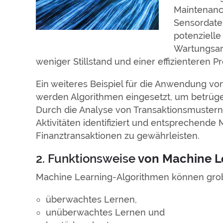
Maintenanc
Sensordate
potenziell
Wartungsarb
weniger Stillstand und einer effizienteren P
Ein weiteres Beispiel für die Anwendung vo
werden Algorithmen eingesetzt, um betrüge
Durch die Analyse von Transaktionsmuster
Aktivitäten identifiziert und entsprechend
Finanztransaktionen zu gewährleisten.
2. Funktionsweise
von Machine L
Machine Learning-Algorithmen können grob 
überwachtes Lernen,
unüberwachtes Lernen und