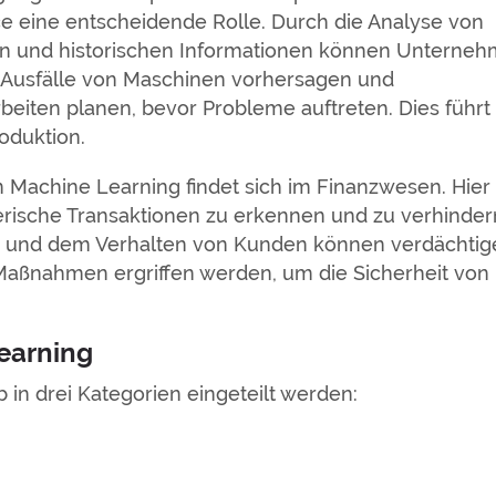
e eine entscheidende Rolle. Durch die Analyse von
n und historischen Informationen können Unterne
e Ausfälle von Maschinen vorhersagen und
eiten planen, bevor Probleme auftreten. Dies führt
roduktion.
n Machine Learning findet sich im Finanzwesen. Hier
rische Transaktionen zu erkennen und zu verhinder
n und dem Verhalten von Kunden können verdächtig
e Maßnahmen ergriffen werden, um die Sicherheit von
earning
in drei Kategorien eingeteilt werden: