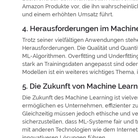
Amazon Produkte vor, die ihn wahrscheinlic
und einem erhöhten Umsatz führt.
4. Herausforderungen im Machin
Trotz seiner vielfältigen Anwendungen st
Herausforderungen. Die Qualität und Quanti
ML-Algorithmen. Overfitting und Underfitti
stark an Trainingsdaten angepasst sind oder
Modellen ist ein weiteres wichtiges Thema,
5. Die Zukunft von Machine Learn
Die Zukunft des Machine Learning ist vielve
ermöglichen es Unternehmen, effizienter z
Gleichzeitig müssen jedoch ethische und v
sicherzustellen, dass ML-Systeme fair und 
mit anderen Technologien wie dem Internet
innovativeren Lösungen führen.