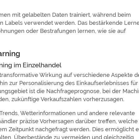
en mit gelabelten Daten trainiert, während beim
 Labels verwendet werden. Das bestärkende Lern
lohnungen oder Bestrafungen lernen, wie sie auf
arning
ning im Einzelhandel
 transformative Wirkung auf verschiedene Aspekte d
in zur Personalisierung des Einkaufserlebnisses für
ngsgebiet ist die Nachfrageprognose, bei der Mach
en, zukünftige Verkaufszahlen vorherzusagen.
 Trends, Wetterinformationen und andere relevante
händler präzise Vorhersagen darüber treffen, welche
m Zeitpunkt nachgefragt werden. Dies ermöglicht e
walten, Überbestände zu vermeiden und gleichzeitig