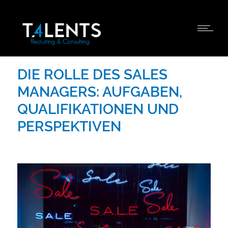
DIE ROLLE DES SALES
MANAGERS: AUFGABEN,
QUALIFIKATIONEN UND
PERSPEKTIVEN