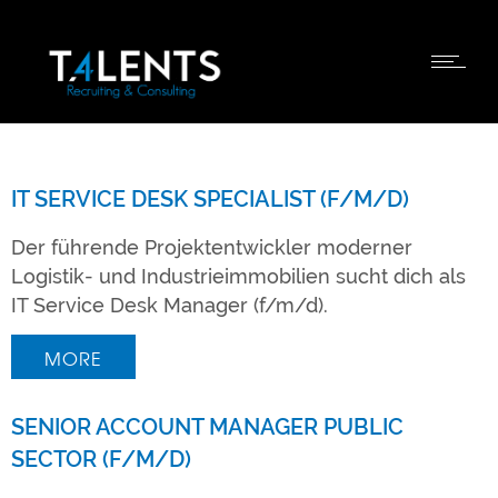
IT SERVICE DESK SPECIALIST (F/M/D)
Der führende Projektentwickler moderner
Logistik- und Industrieimmobilien sucht dich als
IT Service Desk Manager (f/m/d).
MORE
SENIOR ACCOUNT MANAGER PUBLIC
SECTOR (F/M/D)